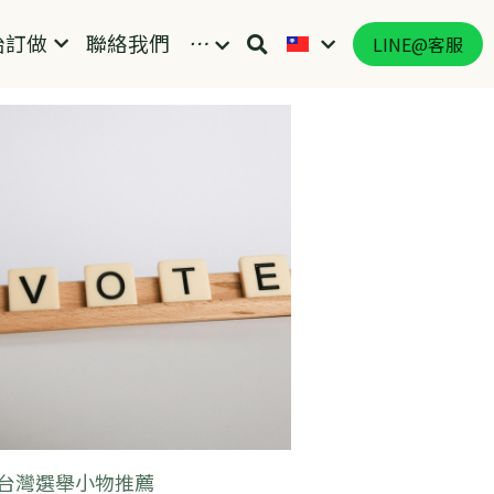
始訂做
聯絡我們
…
LINE@客服
杜邦水洗牛皮紙袋