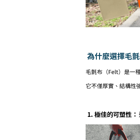
為什麼選擇毛氈
毛氈布（Felt）是
它不僅厚實、結構性強
 1. 極佳的可塑性：