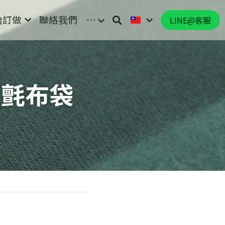
始訂做
聯絡我們
…
LINE@客服
毛氈布袋