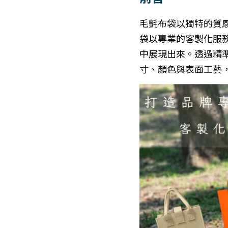
毛氈布袋以獨特的質
袋以專業的客製化服
中展現出來。透過精
寸、顏色與表面工藝