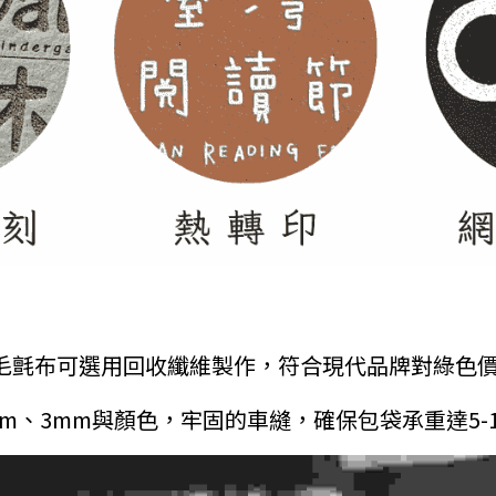
 毛氈布可選用回收纖維製作，符合現代品牌對綠色價值
mm、3mm與顏色，牢固的車縫，確保包袋承重達5-1