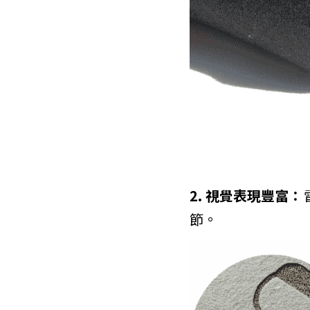
2. 視覺表現豐富：
節。