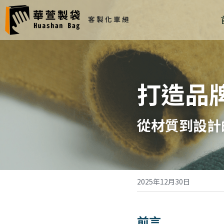
客 製 化 車 縫 
打造品
從材質到設計
2025年12月30日
前言