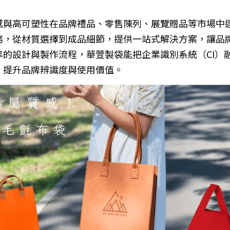
感與高可塑性在品牌禮品、零售陳列、展覽贈品等市場中
務，從材質選擇到成品細節，提供一站式解決方案，讓品
準的設計與製作流程，華萱製袋能把企業識別系統（CI）
，提升品牌辨識度與使用價值。