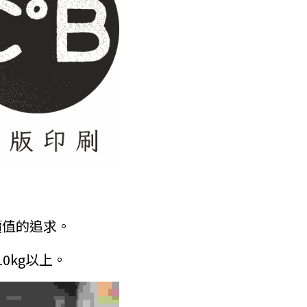
的追求。  
0kg以上。