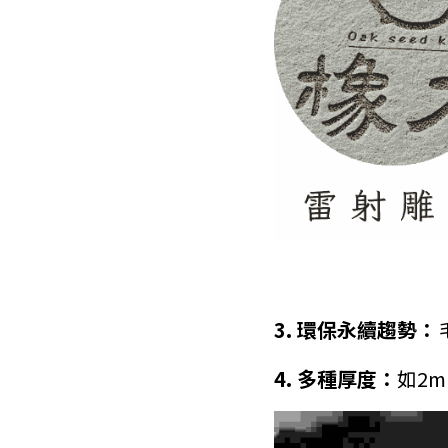
3. 環保永續趨勢：
4. 多種厚度：
如2