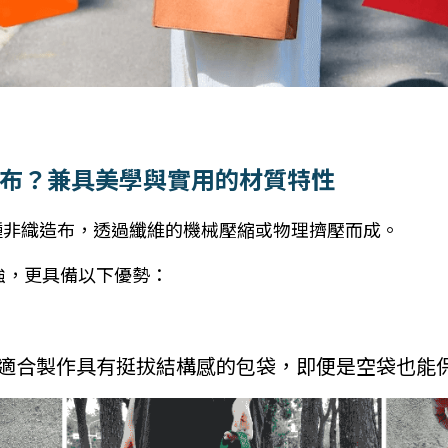
布？兼具美學與實用的材質特性
一種非織造布，透過纖維的機械壓縮或物理擠壓而成。
，更具備以下優勢： 
 適合製作具有挺拔結構感的包袋，即便是空袋也能保