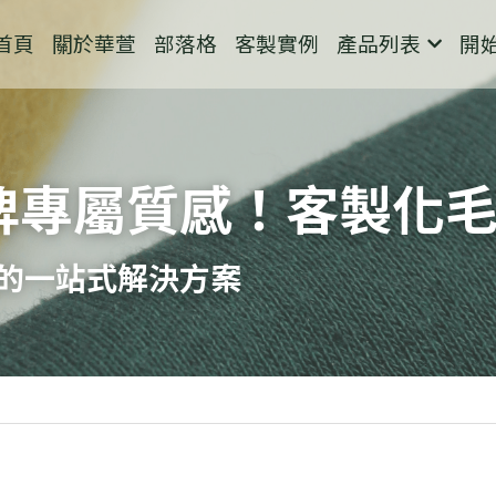
首頁
關於華萱
部落格
客製實例
產品列表
開
牌專屬質感！客製化
的一站式解決方案