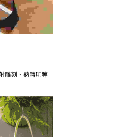
射雕刻、熱轉印等