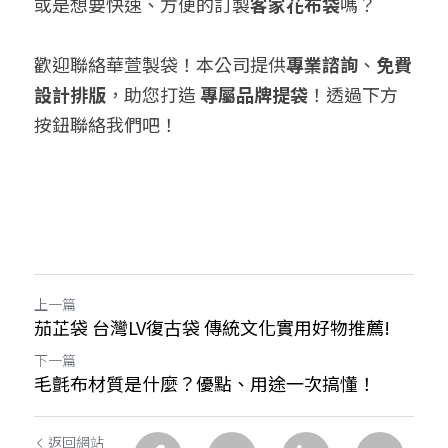
或是想要快速、方便的訂製
客家花布袋
嗎？
歡迎聯絡華萱製袋！本公司提供
專業諮詢
、
免費
設計排版
，助您打造 
專屬品牌提袋
！透過下方
按鈕聯絡我們吧！
上一篇
茄芷袋 台灣LV復古袋 傳統文化實用好物推薦!
下一篇
毛氈布材質是什麼？優點、用途一次搞懂！
返回網站