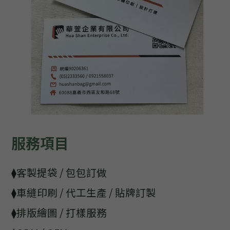
服務項目
⧫客製提袋 / 包包訂做
⧫車縫印刷 / 代工生產 / 貼牌訂製
⧫排版繪圖 / 打樣服務