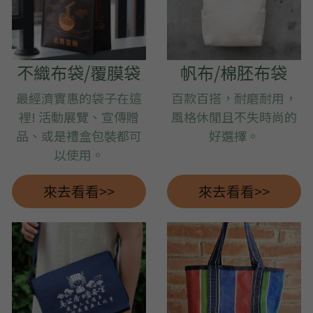
不織布袋/覆膜袋
帆布/棉胚布袋
最經濟實惠的袋子在這
百款百搭，耐磨耐用，
裡! 活動展覽、宣傳贈
風格休閒且不失時尚的
品、或是禮盒包裝都可
好選擇。
以使用。
來去看看>>
來去看看>>