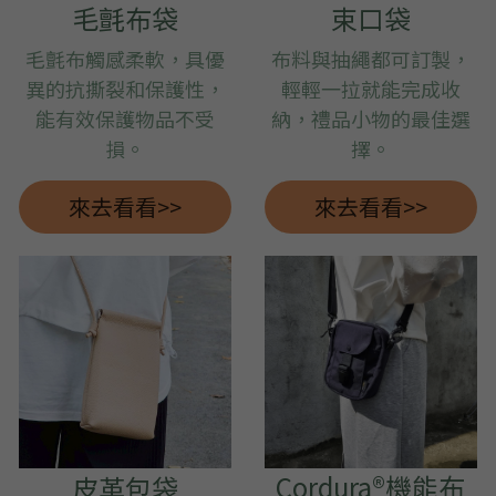
毛氈布袋
束口袋
毛氈布觸感柔軟，具優
布料與抽繩都可訂製，
異的抗撕裂和保護性，
輕輕一拉就能完成收
能有效保護物品不受
納，禮品小物的最佳選
損。
擇。
來去看看>>
來去看看>>
Cordura®機能布
皮革包袋