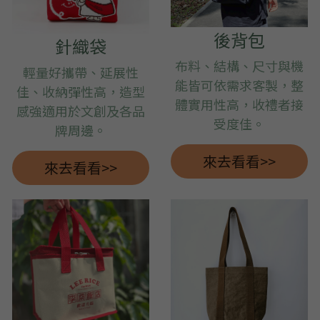
後背包
針織袋
布料、結構、尺寸與機
輕量好攜帶、延展性
能皆可依需求客製，整
佳、收納彈性高，造型
體實用性高，收禮者接
感強適用於文創及各品
受度佳。
牌周邊。
來去看看>>
來去看看>>