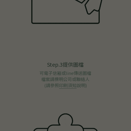
Step.3提供圖檔
可電子信箱或line傳送圖檔
檔案請標明公司或聯絡人
(請參照
印刷須知
說明)