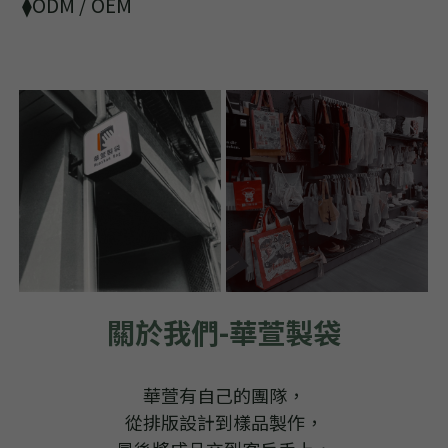
⧫ODM / OEM
關於我們-華萱製袋
華萱有自己的團隊，
從排版設計到樣品製作，