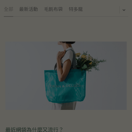
全部
最新活動
毛氈布袋
特多龍
最近網袋為什麼又流行？