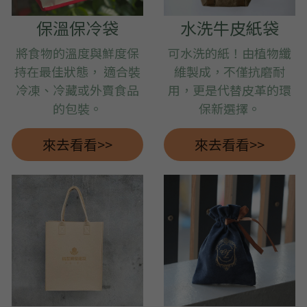
保溫保冷袋
水洗牛皮紙袋
將食物的溫度與鮮度保
可水洗的紙！由植物纖
持在最佳狀態， 適合裝
維製成，不僅抗磨耐
冷凍、冷藏或外賣食品
用
，
更是代替皮革的環
的包裝。
保新選擇。
來去看看>>
來去看看>>