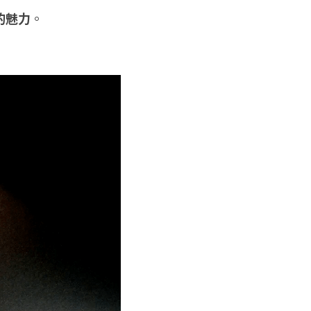
的魅力
。