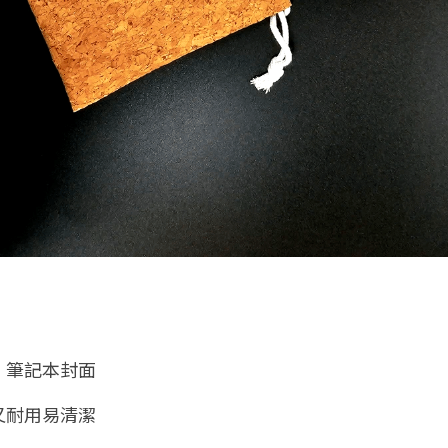
、筆記本封面
又耐用易清潔