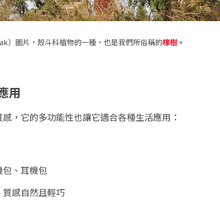
Oak）圖片，
殼斗科植物的一種，也是我們所俗稱的
橡樹
。
應用
質感，它的多功能性也讓它適合各種生活應用：
機包、耳機包
，質感自然且輕巧