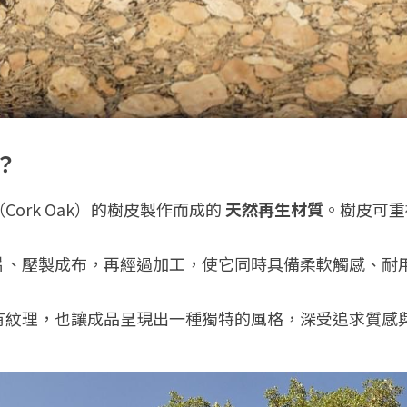
？
ork Oak）的樹皮製作而成的 
天然再生材質
。樹皮可重
片、壓製成布，再經過加工，使它同時具備柔軟觸感、耐
有紋理，也讓成品呈現出一種獨特的風格，深受追求質感