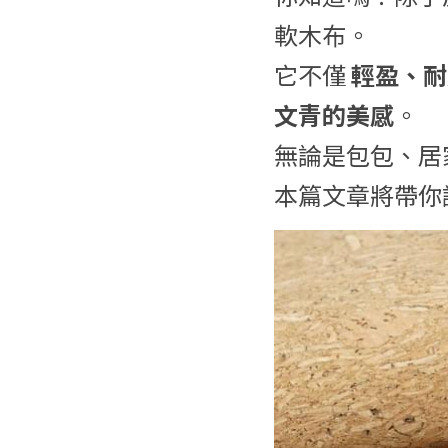
軟木布。
它不僅 
輕盈、耐
文青的美感
。
無論是包包、居
本篇文章將帶你