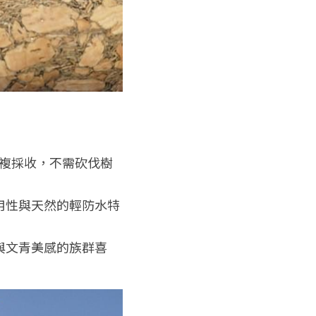
複採收，不需砍伐樹
用性與天然的輕防水特
與文青美感的族群喜