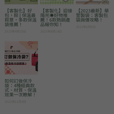
【客製化】好
【客製化】迎接
【2023最新】華
包，粽 | 保溫最
陽光☀好物推
萱製袋：客製包
粽意，多款保溫
薦！6款熱銷產
袋詢價攻略！
袋推薦！
品報你知！
2023年2月6日
2023年4月25日
2023年4月14日
如何訂做保冷
袋：4種經典款
式、材質、保溫
效果一次瞭解！
2022年11月4日