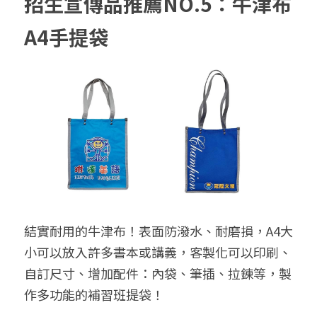
招生宣傳品推薦NO.5：牛津布
A4手提袋
結實耐用的牛津布！表面防潑水、耐磨損，A4大
小可以放入許多書本或講義，客製化可以印刷、
自訂尺寸、增加配件：內袋、筆插、拉鍊等，製
作多功能的補習班提袋！