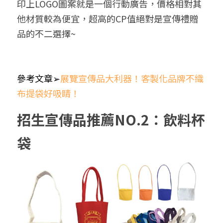
印上LOGO圖案就是一個行動廣告，價格相對其
他材質較為便宜，超高的CP值絕對是宣傳禮贈
品的不二選擇~
參考文章➢
展覽宣傳品大利器！客製化品牌不織
布提袋好吸睛！
招生宣傳品推薦NO.2：飲料杯
袋