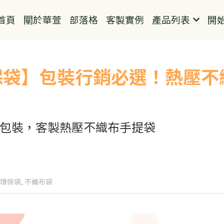
首頁
關於華萱
部落格
客製實例
產品列表
開
保袋】包裝行銷必選！熱壓不
牌包裝，客製熱壓不織布手提袋
環保袋,
不織布袋