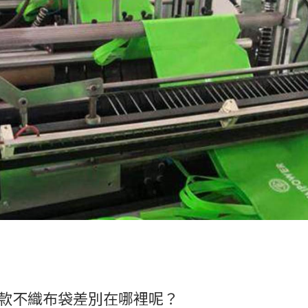
款不織布袋差別在哪裡呢？