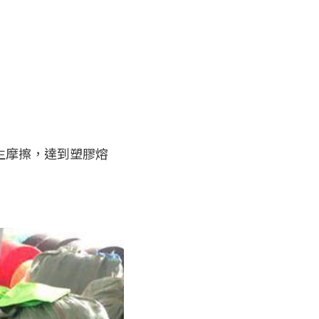
生摩擦，達到塑膠熔