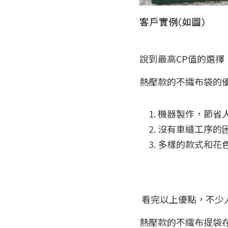
說到最高CP值的選
熱壓款的不織布袋的
機器製作，節省
沒有車縫工序的
多樣的款式和花
 看完以上優點，不
熱壓款的不織布提袋