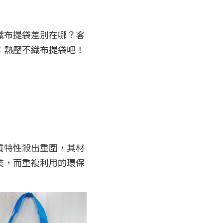
織布提袋差別在哪？客
：熱壓不織布提袋吧！
質特性殺出重圍，其材
裝，而重複利用的環保