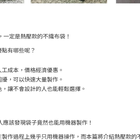
擇，一定是熱壓款的不織布袋！
優點有哪些呢？
人工成本，價格經濟優惠。
困擾，可以快速大量製作。
色，讓不會設計的人也能輕鬆選擇。
少人應該發現袋子竟然也能用機器製作！
在製作過程上幾乎只用機器操作，而本篇將介紹熱壓款的