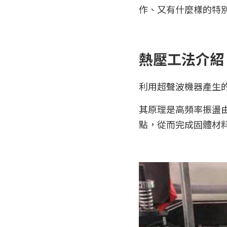
作、又有什麼樣的特
熱壓工法介紹
利用超聲波機器產生
其原理是高頻率振盪
點，從而完成固體材