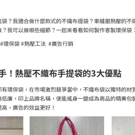
裝袋？我適合做什麼款式的不織布提袋？車縫跟熱壓的不
做？我可以做哪些細節？一起來看看如何製作客製環保袋
#環保袋 #熱壓工法  #廣告行銷
手！熱壓不織布手提袋的3大優點
都有環保袋，在市場激烈競爭當中，不織布袋以獨特的材
格低廉，印上品牌名稱，便能搖身一變成為商品的精美包
提高，廣告的效益更好！