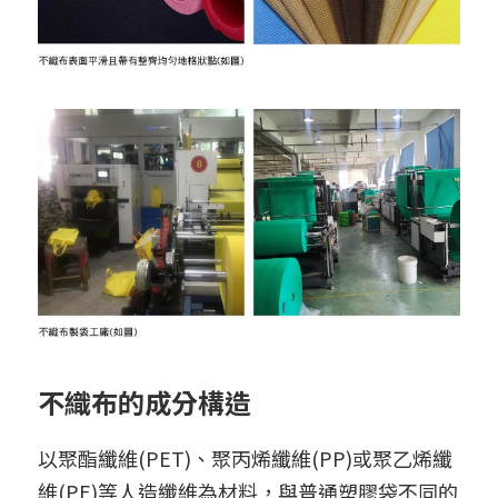
不織布的成分構造
以聚酯纖維(PET)、聚丙烯纖維(PP)或聚乙烯纖
維(PE)等人造纖維為材料，與普通塑膠袋不同的