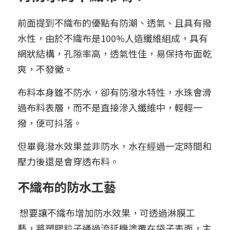
前面提到不織布的優點有防潮、透氣、且具有撥
水性，由於不織布是100%人造纖維組成，具有
網狀結構，孔隙率高，透氣性佳，易保持布面乾
爽，不發黴。
布料本身雖不防水，卻有防潑水特性，水珠會滑
過布料表層，而不是直接滲入纖維中，輕輕一
撥，便可抖落。
但畢竟潑水效果並非防水，水在經過一定時間和
壓力後還是會穿透布料。
不織布的防水工藝
 想要讓不織布增加防水效果，可透過淋膜工
藝，將塑膠粒子通過流延機塗覆在袋子表面，主