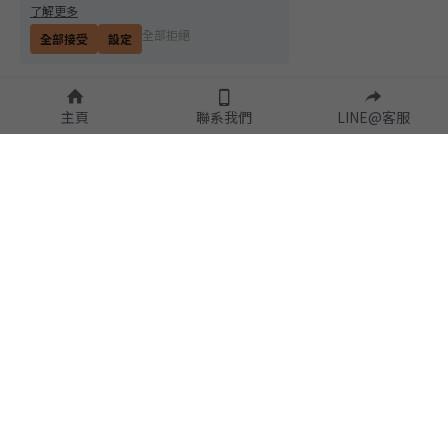
了解更多
全部拒絕
全部接受
設定
主頁
聯系我們
LINE@客服
隱私政策