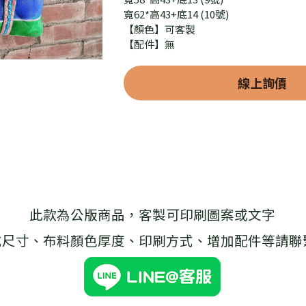
寬62*高43+底14 (10號)
【顏色】可客製
【配件】無
線上詢價
此款為公版商品，客製可印刷圖案或文字
式尺寸、布料顏色厚度、印刷方式、增加配件等請聯