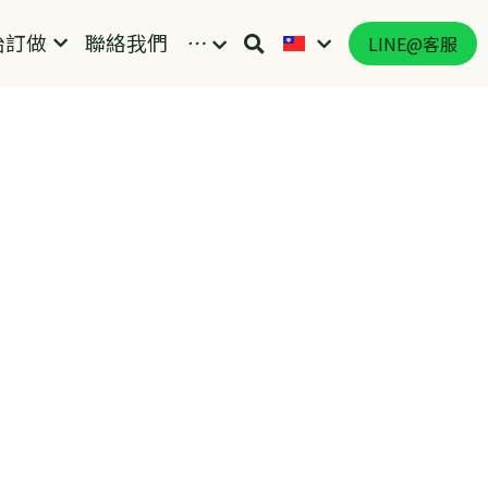
始訂做
聯絡我們
…
LINE@客服