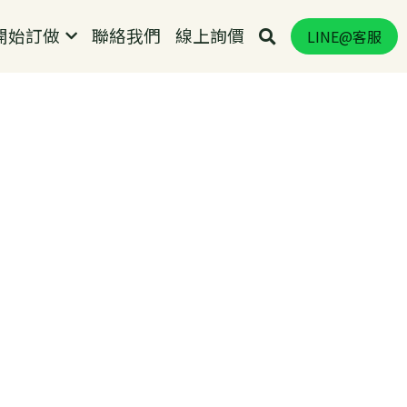
始訂做
聯絡我們
…
LINE@客服