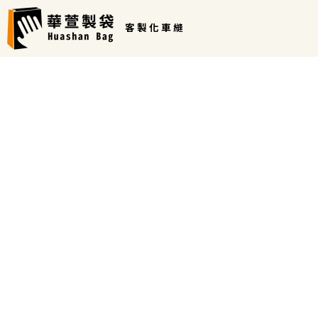
客 製 化 車 縫 