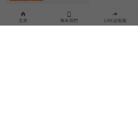
主頁
聯系我們
LINE@客服
隱私政策