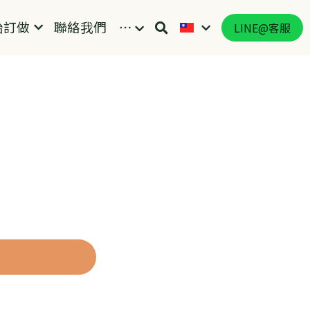
始訂做
聯絡我們
…
LINE@客服