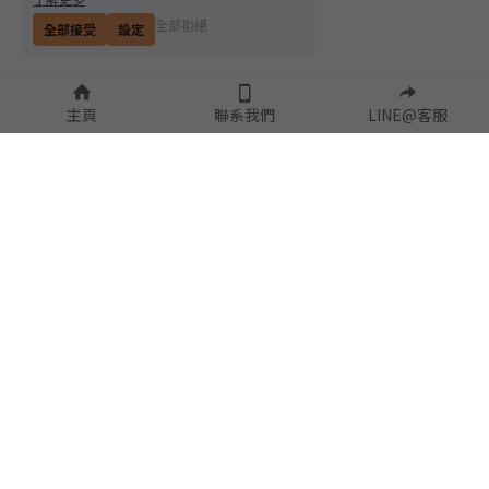
全部拒絕
全部接受
設定
主頁
聯系我們
LINE@客服
隱私政策