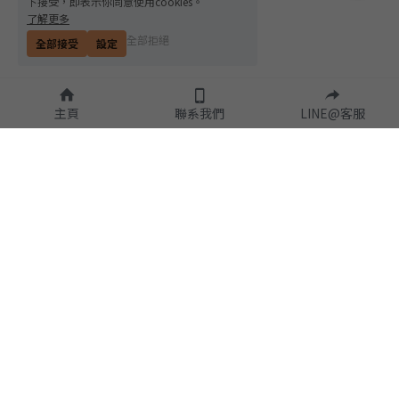
下接受，即表示你同意使用cookies。
了解更多
全部拒絕
全部接受
設定
主頁
聯系我們
LINE@客服
隱私政策