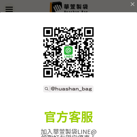
×
部落格分類
首頁
返回
關於華萱
所有博客分類
部落格
客製實例
產品列表
開始訂做
➢全款式總覽
➢不織布袋
聯絡我們
➢訂製流程
官方客服
➢帆布袋
➢印刷須知
線上詢價
加入華萱製袋LINE@
➢束口袋
➢布料/印刷/配件
搜索