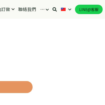
始訂做
聯絡我們
…
LINE@客服