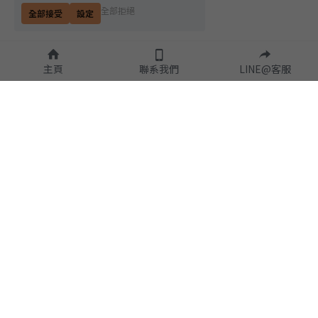
全部拒絕
全部接受
設定
主頁
聯系我們
LINE@客服
隱私政策