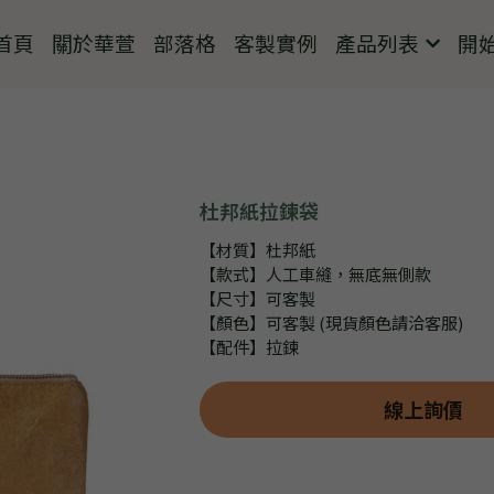
首頁
關於華萱
部落格
客製實例
產品列表
開
杜邦紙拉鍊袋
【材質】杜邦紙
【款式】人工車縫，無底無側款
【尺寸】可客製
【顏色】可客製 (現貨顏色請洽客服)
【配件】拉鍊
線上詢價