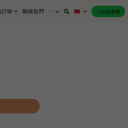
始訂做
聯絡我們
…
LINE@客服