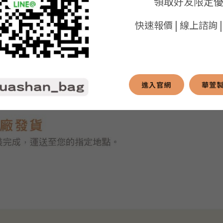
領取好友限定
快速報價 | 線上諮詢 
進入官網
華萱製