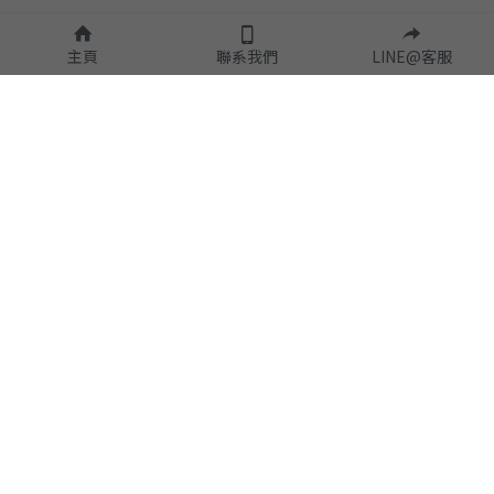
主頁
聯系我們
LINE@客服
隱私政策