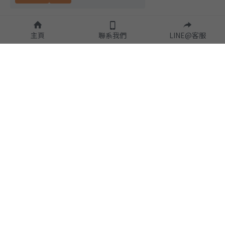
主頁
聯系我們
LINE@客服
隱私政策