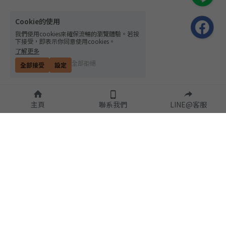
Cookie的使用
我們使用cookies來確保流暢的瀏覽體驗。若按
下接受，即表示你同意使用cookies。
了解更多
全部拒絕
全部接受
設定
主頁
聯系我們
LINE@客服
隱私政策