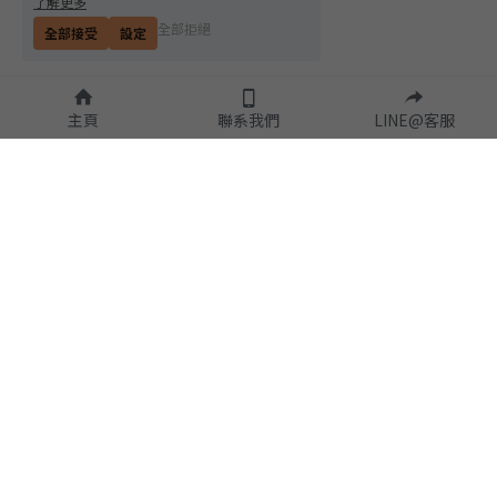
了解更多
全部拒絕
全部接受
設定
主頁
聯系我們
LINE@客服
隱私政策