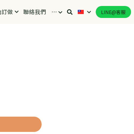
始訂做
聯絡我們
…
LINE@客服