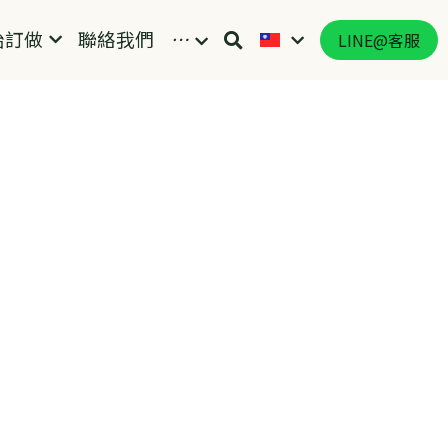
始訂做
聯絡我們
…
LINE@客服