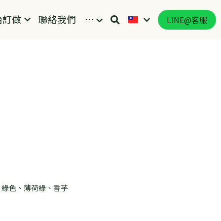
始訂做
聯絡我們
…
LINE@客服
、綠色、薄荷綠、香芋