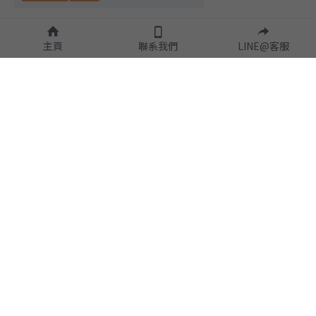
主頁
聯系我們
LINE@客服
隱私政策