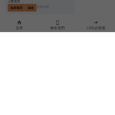
了解更多
全部拒絕
全部接受
設定
主頁
聯系我們
LINE@客服
隱私政策