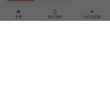
主頁
聯系我們
LINE@客服
隱私政策