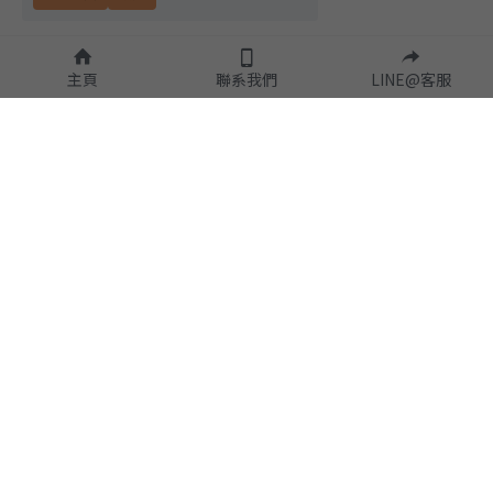
主頁
聯系我們
LINE@客服
隱私政策