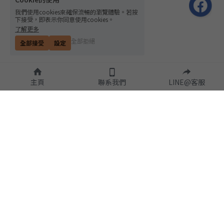
我們使用cookies來確保流暢的瀏覽體驗。若按
下接受，即表示你同意使用cookies。
了解更多
全部拒絕
全部接受
設定
主頁
聯系我們
LINE@客服
隱私政策