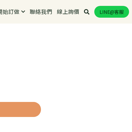
始訂做
聯絡我們
…
LINE@客服