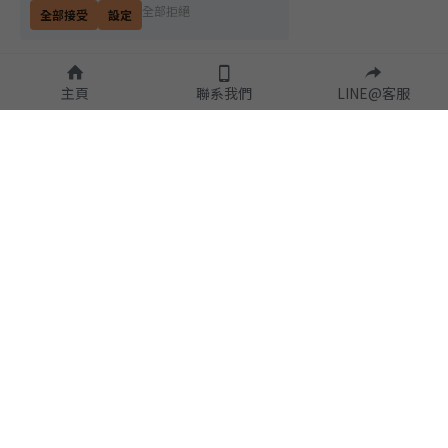
全部拒絕
全部接受
設定
主頁
聯系我們
LINE@客服
隱私政策