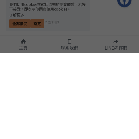
我們使用cookies來確保流暢的瀏覽體驗。若按
下接受，即表示你同意使用cookies。
了解更多
全部拒絕
全部接受
設定
主頁
聯系我們
LINE@客服
隱私政策