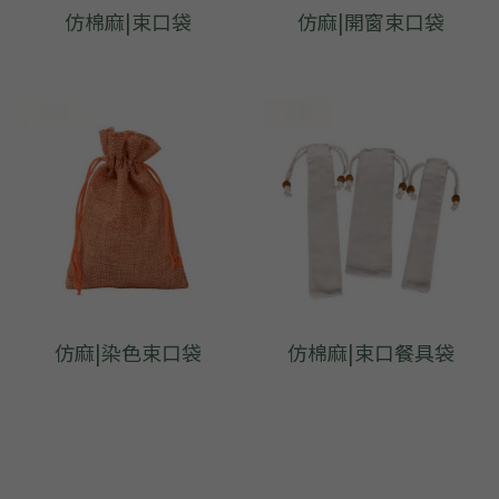
仿棉麻|束口袋
仿麻|開窗束口袋
仿麻|染色束口袋
仿棉麻|束口餐具袋