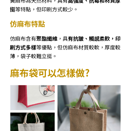
黃麻布為天然材料，具有
高強度、抗霉和材質厚
挺
等特點，但印刷方式較少。
仿麻布特點
仿麻布含有
聚酯纖維
，具
有抗皺、觸感柔軟，印
刷方式多樣
等優點，但仿麻布材質較軟，厚度較
薄，袋子較難立挺。
麻布袋可以怎樣做?