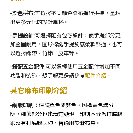
-染色拼布:
可選擇不同顏色染布進行拼接，呈現
出更多元化的設計風格。
-手提設計:
可選擇配有包芯設計，使手提部分更
加堅固耐用，圓形棉繩手提觸感柔軟舒適，也可
以
選擇織
帶、竹節、皮革等。
-搭配五金配件:
可以選擇使用五金配件增加不同
功能和裝飾，想了解更多請參考
配件介紹
。
其它麻布印刷介紹
-網版印刷：
建議單色或雙色，圖檔需色塊分
明，細節部分也能清楚顯現，印刷區分為打底膠
跟沒有打底膠兩種，皆適用於麻布袋。