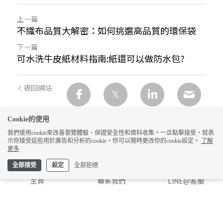
上一篇
不織布品質大解密：如何挑選高品質的環保袋
下一篇
可水洗牛皮紙材料指南:紙還可以做防水包?
返回網站
Cookie的使用
我們使用cookie來改善瀏覽體驗、保證安全性和資料收集。一旦點擊接受，就表
示你接受這些用於廣告和分析的cookie。你可以隨時更改你的cookie設定。
了解
更多
全部接受
設定
全部拒絕
主頁
聯系我們
LINE@客服