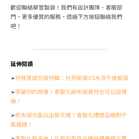
歡迎聯絡華萱製袋！我們有設計團隊、客服部
門，更多優質的服務，透過下方按鈕聯絡我們
吧！
延伸閱讀
➢
特殊質感包袋特輯：杜邦紙袋V.S水洗牛皮紙袋
➢
突破你的想像！客製化麻布袋竟然也可以這樣
做！
➢
帆布袋也能玩出新花樣！客製化禮贈品絕對不
能錯過！
➢
客製化新天地！化妝包製作品牌好禮美觀又實