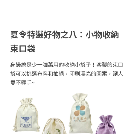
夏令特選好物之八：小物收納
束口袋
身邊總是少一咖萬用的收納小袋子！客製的束口
袋可以挑選布料和抽繩，印刷漂亮的圖案，讓人
愛不釋手~