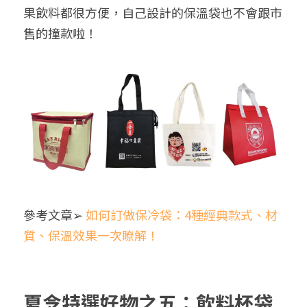
果飲料都很方便，自己設計的保溫袋也不會跟市
售的撞款啦！
參考文章➢
如何訂做保冷袋：4種經典款式、材
質、保溫效果一次瞭解！
夏令特選好物之五：飲料杯袋