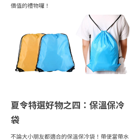
價值的禮物囉！
夏令特選好物之四：保溫保冷
袋
不論大小朋友都適合的保溫保冷袋！帶便當帶水