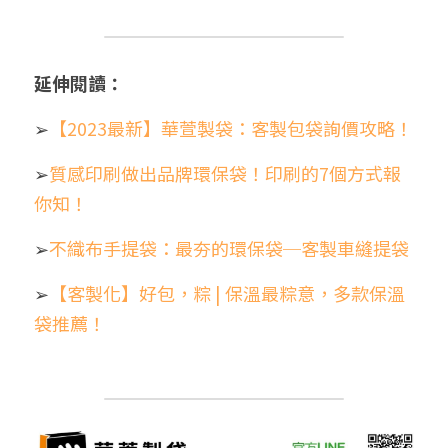
延伸閱讀：
➢
【2023最新】華萱製袋：客製包袋詢價攻略！
➢
質感印刷做出品牌環保袋！印刷的7個方式報
你知！
➢
不織布手提袋：最夯的環保袋─客製車縫提袋
➢
【客製化】好包，粽 | 保溫最粽意，多款保溫
袋推薦！